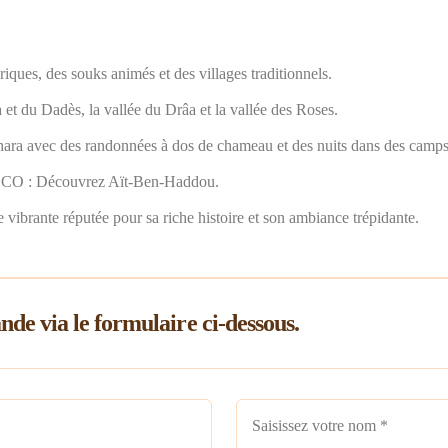
riques, des souks animés et des villages traditionnels.
 et du Dadès, la vallée du Drâa et la vallée des Roses.
hara avec des randonnées à dos de chameau et des nuits dans des camps
NESCO : Découvrez Aït-Ben-Haddou.
 vibrante réputée pour sa riche histoire et son ambiance trépidante.
de via le formulaire ci-dessous.