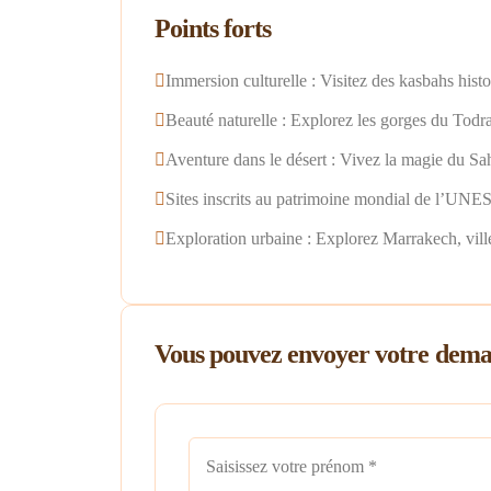
Points forts
Immersion culturelle : Visitez des kasbahs histo
Beauté naturelle : Explorez les gorges du Todra
Aventure dans le désert : Vivez la magie du Sa
Sites inscrits au patrimoine mondial de l’U
Exploration urbaine : Explorez Marrakech, ville
Vous pouvez envoyer votre deman