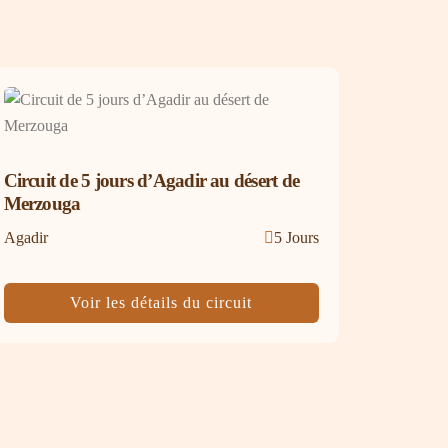
Circuit de 5 jours d’Agadir au désert de
Merzouga
Agadir
5 Jours
Voir les détails du circuit