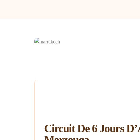
Circuit De 6 Jours D
Merzouga