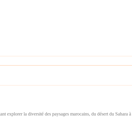
itant explorer la diversité des paysages marocains, du désert du Sahara 