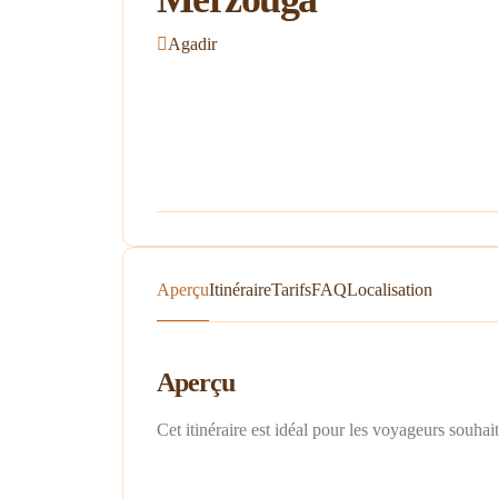
Agadir
Aperçu
Itinéraire
Tarifs
FAQ
Localisation
Aperçu
Cet itinéraire est idéal pour les voyageurs souha