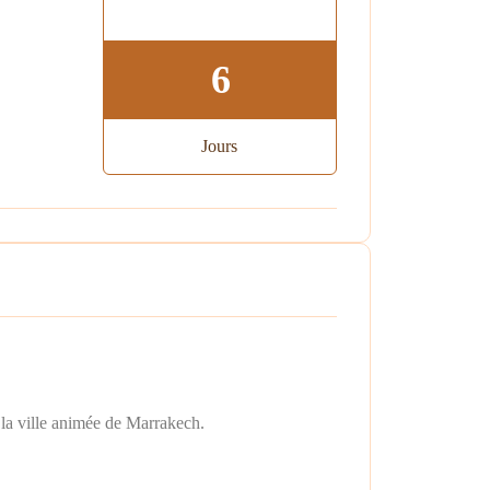
6
Jours
à la ville animée de Marrakech.