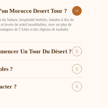
’un Morocco Desert Tour ?
 du Sahara, hospitalité berbère, balades à dos de
et levers de soleil inoubliables, avec en plus de
ontagnes de l’Atlas et des régions de kasbahs
mmencer Un Tour Du Désert ?
les ?
cter ?