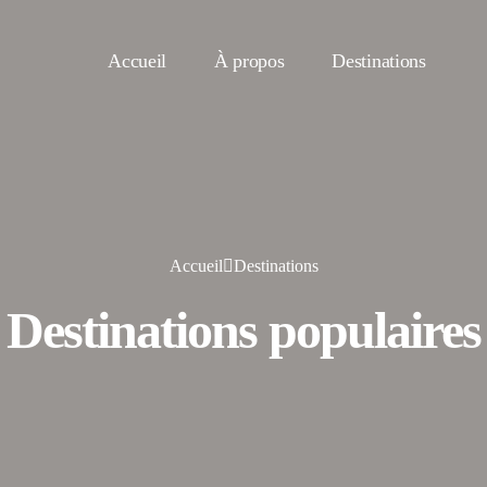
Accueil
À propos
Destinations
Accueil
Destinations
Destinations populaires
asablanca
Fès
uarzazate
Tanger